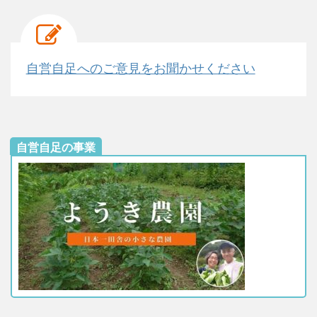
自営自足へのご意見をお聞かせください
自営自足の事業