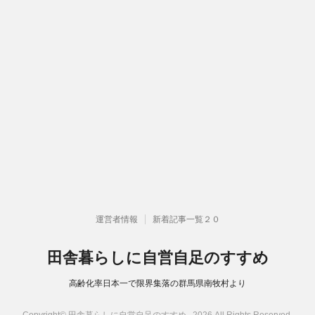
運営者情報
新着記事一覧２０
田舎暮らしに自営自足のすすめ
高齢化率日本一で限界集落の群馬県南牧村より
Copyright© 田舎暮らしに自営自足のすすめ , 2026 All Rights Reserved.