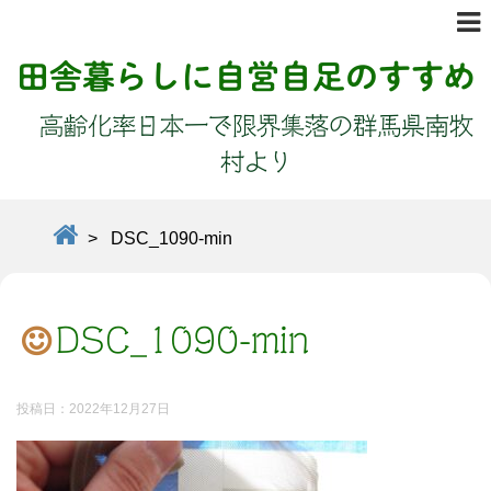
田舎暮らしに自営自足のすすめ
高齢化率日本一で限界集落の群馬県南牧
村より
>
DSC_1090-min
DSC_1090-min
投稿日：
2022年12月27日