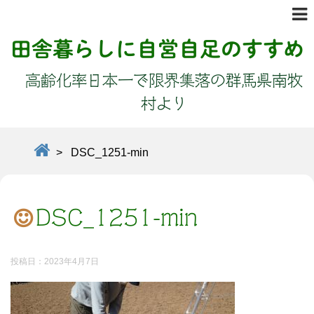
田舎暮らしに自営自足のすすめ
高齢化率日本一で限界集落の群馬県南牧
村より
>
DSC_1251-min
DSC_1251-min
投稿日：
2023年4月7日