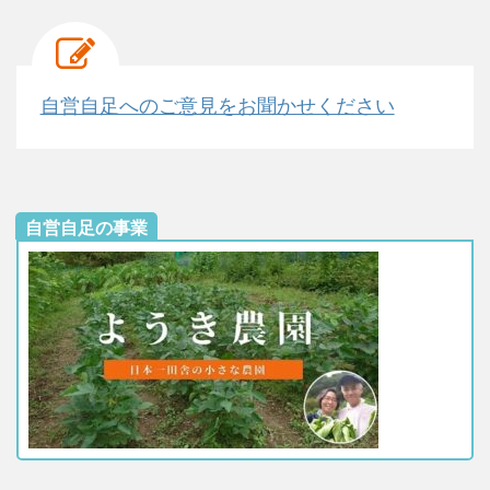
自営自足へのご意見をお聞かせください
自営自足の事業