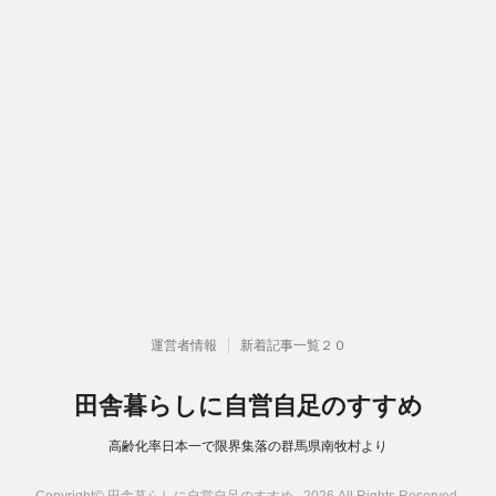
運営者情報
新着記事一覧２０
田舎暮らしに自営自足のすすめ
高齢化率日本一で限界集落の群馬県南牧村より
Copyright© 田舎暮らしに自営自足のすすめ , 2026 All Rights Reserved.