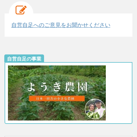
自営自足へのご意見をお聞かせください
自営自足の事業