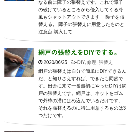
なる前に障子の張替えです。これで障子
の破けているところから侵入してくる冷
風もシャットアウトできます！ 障子を張
替える。 障子の張替えに用意したものと
注意点 購入して …
網戸の張替えをDIYでする。
2020/06/25
-
DIY
,
修理
,
張替え
網戸の張替えは自分で簡単にDIYできるん
だ、と知りさえすれば、できたも同然で
す。田舎に来て一番最初にやったDIYは網
戸の張替えです。網戸は、ネットをゴム
で外枠の溝にはめ込んでいるだけです。
それを張替えるのに特に用意するものは3
つだけです。