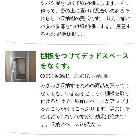
タパタ扉をつけて収納棚にします。４つ
作って、台の上に置けば風合いのあるそ
れらしい収納棚の完成です。 りんご箱に
パタパタ扉をつけ収納棚にする。 用意す
るもの 野地板棚 …
棚板をつけてデッドスペース
をなくす。
2019/06/11
-
DIY
,
収納
,
棚
わざわざ収納するための商品を買ってこ
なくても、いまあるところに棚板を取り
付けるだけで、収納スペースがアップす
るところがけっこうあります。労力はそ
れほどでもないですが、効果は絶大で
す。収納スペースの拡大 …