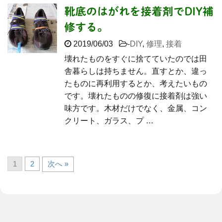
靴底のはがれを接着剤でDIY補
修する。
2019/06/03
-
DIY
,
修理
,
接着
壊れたものをすぐに捨てていたのでは田
舎暮らしは持ちません。直すとか、違っ
たものに再利用するとか、考えたいもの
です。壊れたものの修復に接着剤は強い
味方です。木材だけでなく、金属、コン
クリート、ガラス、プ …
1
2
次へ »