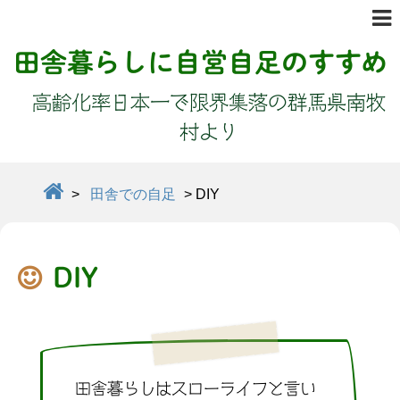
田舎暮らしに自営自足のすすめ
高齢化率日本一で限界集落の群馬県南牧
村より
>
田舎での自足
>
DIY
DIY
田舎暮らしはスローライフと言い