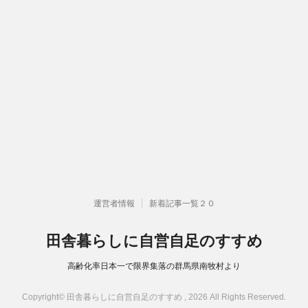
運営者情報
新着記事一覧２０
田舎暮らしに自営自足のすすめ
高齢化率日本一で限界集落の群馬県南牧村より
Copyright© 田舎暮らしに自営自足のすすめ , 2026 All Rights Reserved.