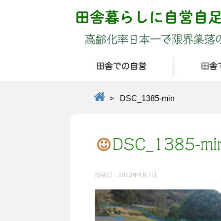
田舎暮らしに自営自
高齢化率日本一で限界集落
田舎での自営
田舎
>
DSC_1385-min
DSC_1385-mi
投稿日：
2023年4月7日