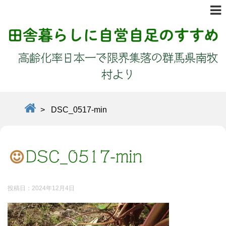
田舎暮らしに自営自足のすすめ
高齢化率日本一で限界集落の群馬県南牧
村より
>
DSC_0517-min
DSC_0517-min
投稿日：
2024年12月4日