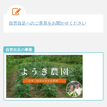
自営自足へのご意見をお聞かせください
自営自足の事業