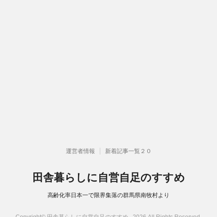
運営者情報
新着記事一覧２０
田舎暮らしに自営自足のすすめ
高齢化率日本一で限界集落の群馬県南牧村より
Copyright© 田舎暮らしに自営自足のすすめ , 2026 All Rights Reserved.