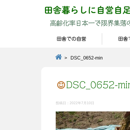
田舎暮らしに自営自
高齢化率日本一で限界集落
田舎での自営
田舎
>
DSC_0652-min
DSC_0652-mi
投稿日：
2022年7月10日