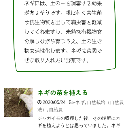
ネギには、土の中を消毒する効果
があるそうです。根に付く共生菌
は抗生物質を出して病虫害を軽減
してくれますし、未熟な有機物を
分解しながら育つうえ、土の生き
物を活性化します。ネギは菜園で
ぜひ取り入れたい野菜です。
ネギの苗を植える
2020/05/24
-
ネギ
,
自然栽培（自然農
法）
,
自給農
ジャガイモの収穫した後、その場所にネ
ギを植えようとは思っていました。ネギ