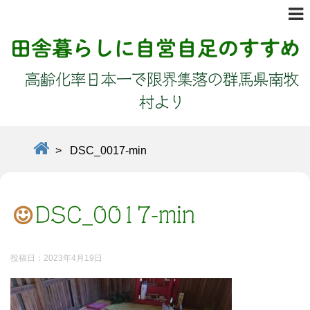
田舎暮らしに自営自足のすすめ
高齢化率日本一で限界集落の群馬県南牧
村より
>
DSC_0017-min
DSC_0017-min
投稿日：
2023年4月19日