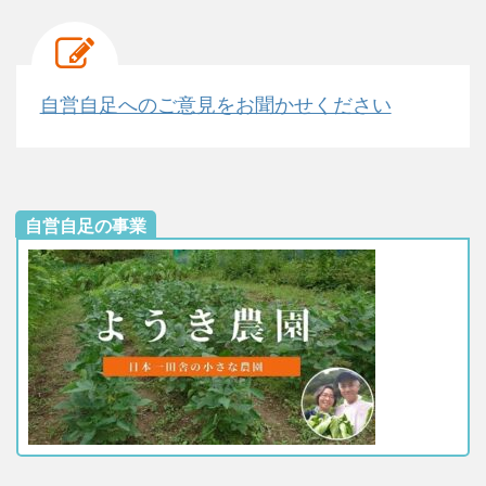
自営自足へのご意見をお聞かせください
自営自足の事業