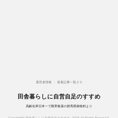
運営者情報
新着記事一覧２０
田舎暮らしに自営自足のすすめ
高齢化率日本一で限界集落の群馬県南牧村より
Copyright© 田舎暮らしに自営自足のすすめ , 2026 All Rights Reserved.