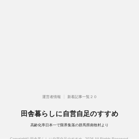
運営者情報
新着記事一覧２０
田舎暮らしに自営自足のすすめ
高齢化率日本一で限界集落の群馬県南牧村より
Copyright© 田舎暮らしに自営自足のすすめ , 2026 All Rights Reserved.