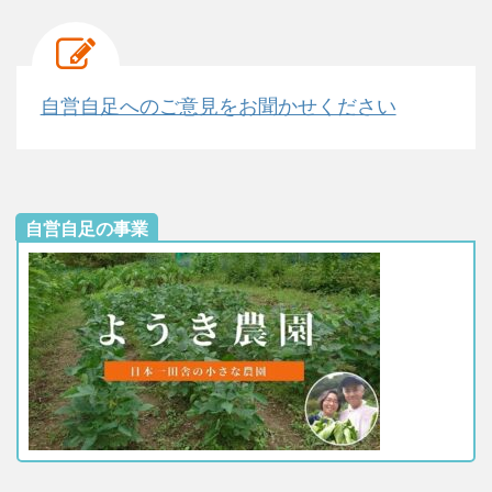
自営自足へのご意見をお聞かせください
自営自足の事業