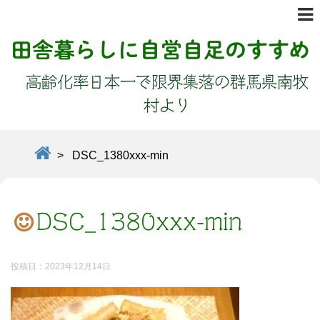
田舎暮らしに自営自足のすすめ
高齢化率日本一で限界集落の群馬県南牧
村より
>
DSC_1380xxx-min
DSC_1380xxx-min
投稿日：
2023年12月14日