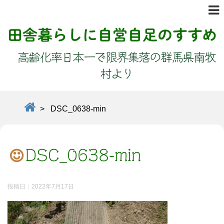
田舎暮らしに自営自足のすすめ
高齢化率日本一で限界集落の群馬県南牧
村より
>
DSC_0638-min
DSC_0638-min
投稿日：
2022年7月17日