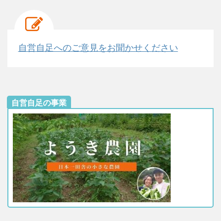
自営自足へのご意見をお聞かせください
自営自足の事業