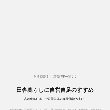
運営者情報
新着記事一覧２０
田舎暮らしに自営自足のすすめ
高齢化率日本一で限界集落の群馬県南牧村より
Copyright© 田舎暮らしに自営自足のすすめ , 2026 All Rights Reserved.