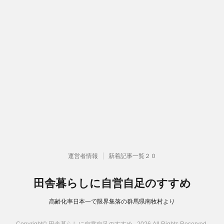
運営者情報
新着記事一覧２０
田舎暮らしに自営自足のすすめ
高齢化率日本一で限界集落の群馬県南牧村より
Copyright© 田舎暮らしに自営自足のすすめ , 2026 All Rights Reserved.