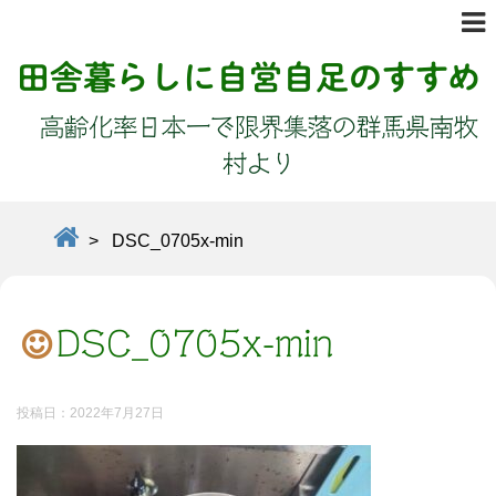
田舎暮らしに自営自足のすすめ
高齢化率日本一で限界集落の群馬県南牧
村より
>
DSC_0705x-min
DSC_0705x-min
投稿日：
2022年7月27日