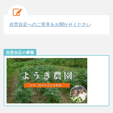
自営自足へのご意見をお聞かせください
自営自足の事業