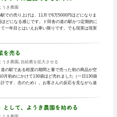
ようき農園
駅での売り上げは、11月で6万5000円ほどになりま
円ほどになる感じです。ド田舎の道の駅かつ定期的に
して一年目とはいえお寒い限りです。でも現実は現実
菜を売る
ようき農園
,
自給農を拡大させる
、道の駅である程度の期間と量で売った初の商品が空
10月初めにかけて130袋ほど売れました（一日130袋
合計です、念のため）。お客さんの反応を見ながら途
」として、ようき農園を始める
ようき農園