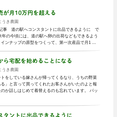
売が月10万円を超える
ようき農園
0日の記事 道の駅へコンスタントに出品できるように で
来年の今頃には、道の駅へ卵の出荷などもできるよう
インナップの原型をつくって、第一次産品で月1 …
から宅配を始めることになる
ようき農園
ートをしている嫁さんが帰ってくるなり、うちの野菜
ある」と言って買ってくれたお客さんがいたのよと報
のか話しはじめて着替えるのも忘れています。 パッ
スタントに出品できるように