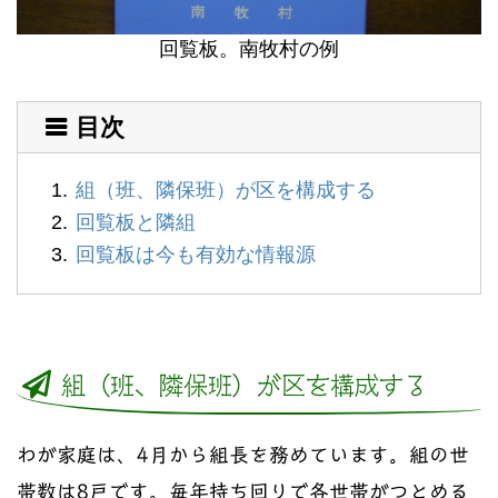
回覧板。南牧村の例
目次
組（班、隣保班）が区を構成する
回覧板と隣組
回覧板は今も有効な情報源
組（班、隣保班）が区を構成する
わが家庭は、4月から組長を務めています。組の世
帯数は8戸です。毎年持ち回りで各世帯がつとめる