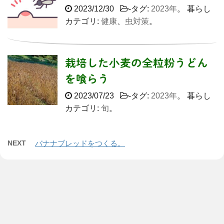
2023/12/30
-タグ:
2023年
。 暮らし
カテゴリ:
健康
、
虫対策
。
栽培した小麦の全粒粉うどん
を喰らう
2023/07/23
-タグ:
2023年
。 暮らし
カテゴリ:
旬
。
NEXT
バナナブレッドをつくる。