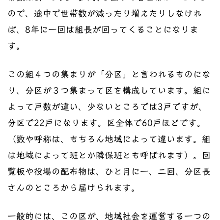
ので、途中で世帯数が減ったり増えたりしなけれ
ば、8年に一回は組長が回ってくることになりま
す。
この組４つの集まりが「分区」と言われるものにな
り、分区が３つ集まって区を構成しています。組に
よって戸数が違い、少ないところでは3戸ですが、
分区で22戸になります。区全体で60戸ほどです。
（数や呼称は、もちろん地域によって違います。組
は地域によって班とか隣保班とも呼ばれます）。回
覧板や役場の配布物は、ひと月に一、二回、分区長
さんのところから届けられます。
一般的には、この区が、地域社会を運営する一つの