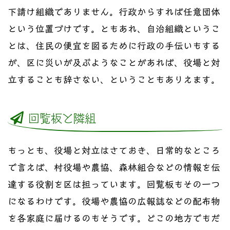
下請け組織でありません。行政からすれば任意団体
という位置づけです。ともあれ、自治組織というこ
とは、住民の便宜を図るために行政の手伝いもする
が、区に災いが及ぶようなことがあれば、役場と対
立することも辞さない、ということもありえます。
回覧板と隣組
もっとも、役場と対立はさておき、日常的なところ
で言えば、村役場や農協、森林組合などの情報を伝
達する役割を区は担っています。回覧板もその一つ
になるわけです。役場や農協の広報誌などの配布物
を各家庭に届けるのもそうです。どこの地方でもだ