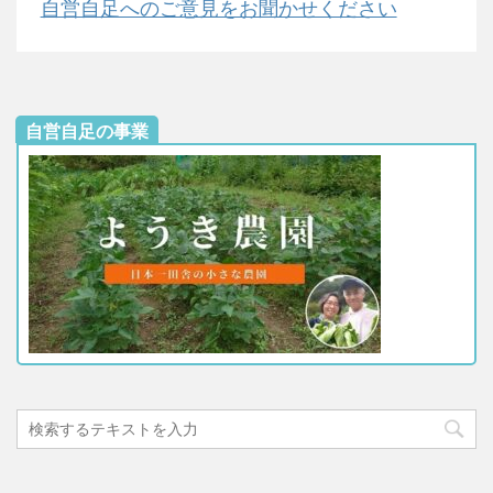
自営自足へのご意見をお聞かせください
自営自足の事業