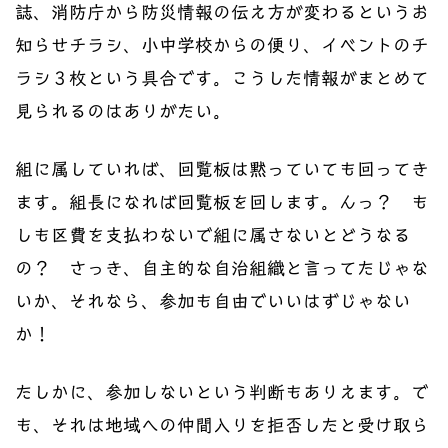
誌、消防庁から防災情報の伝え方が変わるというお
知らせチラシ、小中学校からの便り、イベントのチ
ラシ３枚という具合です。こうした情報がまとめて
見られるのはありがたい。
組に属していれば、回覧板は黙っていても回ってき
ます。組長になれば回覧板を回します。んっ？ も
しも区費を支払わないで組に属さないとどうなる
の？ さっき、自主的な自治組織と言ってたじゃな
いか、それなら、参加も自由でいいはずじゃない
か！
たしかに、参加しないという判断もありえます。で
も、それは地域への仲間入りを拒否したと受け取ら