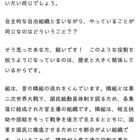
いたい同じでしょう。
自主的な自治組織と言いながら、やっていることが
同じなのはどういうこと？？
そう思ったあなた、鋭いです！ このような役割を
担うようになっているのは、歴史と大きく関係して
いるからです。
組は、昔の隣組の流れをくんでいます。隣組とは第
二次世界大戦下、国民総動員体制を図るため、各集
落に結成された官主導の組織です。隣組は、相互扶
助や団結をもって戦争を後方で支えるとともに、国
策を国民に徹底させるためにも都合がよい組織で
す。ということで、隣組が上意下達の役割も果た