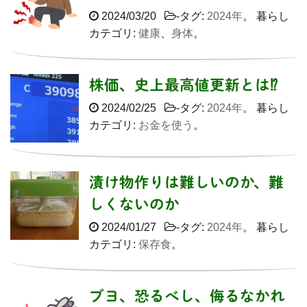
2024/03/20
-タグ:
2024年
。 暮らし
カテゴリ:
健康
、
身体
。
株価、史上最高値更新とは⁉️
2024/02/25
-タグ:
2024年
。 暮らし
カテゴリ:
お金を使う
。
漬け物作りは難しいのか、難
しくないのか
2024/01/27
-タグ:
2024年
。 暮らし
カテゴリ:
保存食
。
ブヨ、恐るべし、侮るなかれ