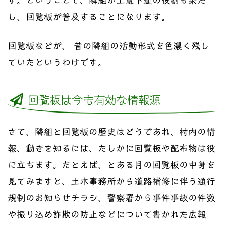
し、回覧板が普及することになります。
回覧板などが、 昔の隣組の活動形式を色濃く残し
ていたというわけです。
回覧板は今も有効な情報源
さて、隣組と回覧板の歴史はどうであれ、村内の情
報、動きを知るには、たしかに回覧板や配布物は役
に立ちます。たとえば、とある月の回覧板の中身を
見てみますと、土木事務所から道路補修に伴う通行
規制のお知らせチラシ、警察署から事件事故の件数
や振り込め詐欺の防止などについて書かれた広報