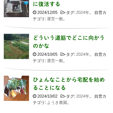
に復活する
2024/12/05
-タグ:
2024年
。 自営カ
テゴリ:
運営一般
。
どういう道筋でどこに向かう
のかな
2024/10/05
-タグ:
2024年
。 自営カ
テゴリ:
運営一般
。
ひょんなことから宅配を始め
ることになる
2024/10/02
-タグ:
2024年
。 自営カ
テゴリ:
ようき農園
。