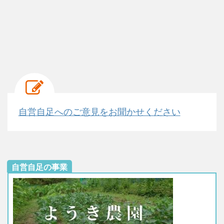
自営自足へのご意見をお聞かせください
自営自足の事業