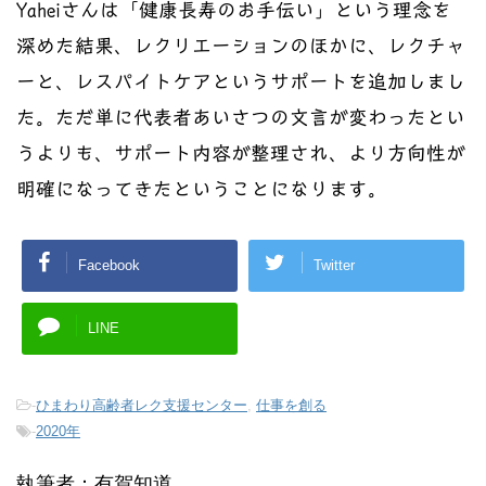
Yaheiさんは「健康長寿のお手伝い」という理念を
深めた結果、レクリエーションのほかに、レクチャ
ーと、レスパイトケアというサポートを追加しまし
た。ただ単に代表者あいさつの文言が変わったとい
うよりも、サポート内容が整理され、より方向性が
明確になってきたということになります。
Facebook
Twitter
LINE
-
ひまわり高齢者レク支援センター
,
仕事を創る
-
2020年
執筆者：有賀知道