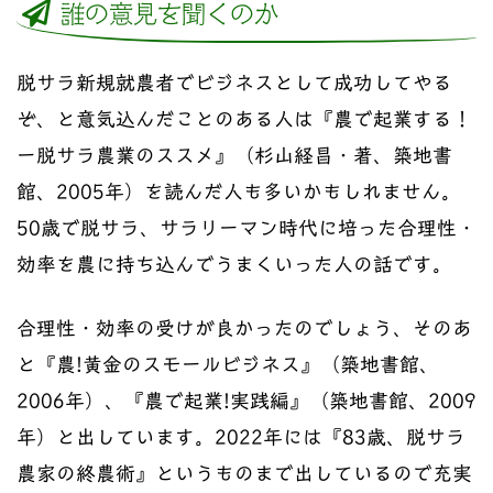
誰の意見を聞くのか
脱サラ新規就農者でビジネスとして成功してやる
ぞ、と意気込んだことのある人は『農で起業する！
ー脱サラ農業のススメ』（杉山経昌・著、築地書
館、2005年）を読んだ人も多いかもしれません。
50歳で脱サラ、サラリーマン時代に培った合理性・
効率を農に持ち込んでうまくいった人の話です。
合理性・効率の受けが良かったのでしょう、そのあ
と『農!黄金のスモールビジネス』（築地書館、
2006年）、『農で起業!実践編』（築地書館、2009
年）と出しています。2022年には『83歳、脱サラ
農家の終農術』というものまで出しているので充実