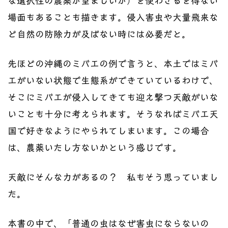
な選択性の農薬が望ましいが）を使わざるを得ない
場面もあることも描きます。侵入害虫や大量飛来な
ど自然の防除力が及ばない時には必要だと。
先ほどの沖縄のミバエの例で言うと、本土ではミバ
エがいない状態で生態系ができていているわけで、
そこにミバエが侵入してきても迎え撃つ天敵がいな
いことも十分に考えられます。そうなればミバエ天
国で好きなようにやられてしまいます。この場合
は、農薬いたし方ないかという感じです。
天敵にそんな力があるの？ 私もそう思っていまし
た。
本書の中で、「普通の虫はなぜ害虫にならないの