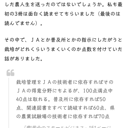
した農人生を送ったのではないでしょうか。私も最
初の3冊は面白く読ませてもらいました（最後のは
読んでません）。
その中で、ＪＡとか普及所とかの指示にしたがうと
栽培がどれくらいうまくいくのか点数を付けていた
話がありました。
栽培管理をＪＡの技術者に依存すればその
ＪＡの得意分野にもよるが、100点満点中
40点は取れる。普及所に依存すれば50
点、関連図書をすべて読破すれば60点、県
の農業試験場の技術者に依存すれば70点
『農!黄金のスモールビジネス』151ページ。