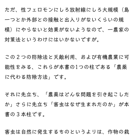
ただ、性フェロモンにしろ放射線にしろ大規模（島
一つとか外部との接触と出入りがないくらいの規
模）にやらないと効果がないようなので、一農家の
対策法というわけにはいかないですが。
この２つの防除法と天敵利用、および有機農業に可
能性をみる、これらが本書の1つの柱である「農薬
に代わる防除方法」です。
それに先立ち、「農薬はどんな問題を引き起こした
か」さらに先立ち「害虫はなぜ生まれたのか」が本
書の３本柱です。
害虫は自然に発生するものというよりは、作物の栽