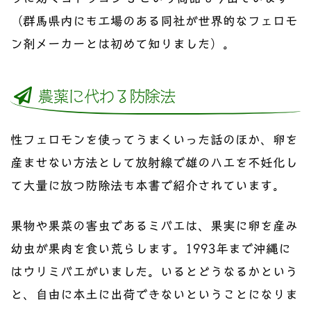
（群馬県内にも工場のある同社が世界的なフェロモ
ン剤メーカーとは初めて知りました）。
農薬に代わる防除法
性フェロモンを使ってうまくいった話のほか、卵を
産ませない方法として放射線で雄のハエを不妊化し
て大量に放つ防除法も本書で紹介されています。
果物や果菜の害虫であるミバエは、果実に卵を産み
幼虫が果肉を食い荒らします。1993年まで沖縄に
はウリミバエがいました。いるとどうなるかという
と、自由に本土に出荷できないということになりま