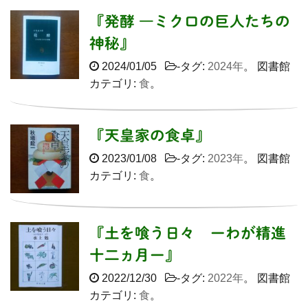
『発酵 ―ミクロの巨人たちの
神秘』
2024/01/05
-タグ:
2024年
。 図書館
カテゴリ:
食
。
『天皇家の食卓』
2023/01/08
-タグ:
2023年
。 図書館
カテゴリ:
食
。
『土を喰う日々 ーわが精進
十二ヵ月ー』
2022/12/30
-タグ:
2022年
。 図書館
カテゴリ:
食
。