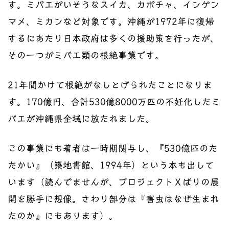
す。ミバエがいそうなスイカ、カボチャ、インゲン
マメ、ミカンなど対象です。沖縄が1972年に復帰
するにあたり日本政府は多くの援助策を行ったが、
その一つがミバエ類の根絶事業です。
21年間かけて根絶がなしとげられたことになりま
す。170億円、合計530億8000万匹の不妊化したミ
バエが沖縄県全域に放たれました。
この事業にも著者は一時期関与し、『530億匹のた
たかい』（築地書館、1994年）という本も出して
います（読んでませんが、プロジェクトＸばりの展
開を勝手に想像。さわり部分は『害虫はなぜ生まれ
たのか』にもあります）。