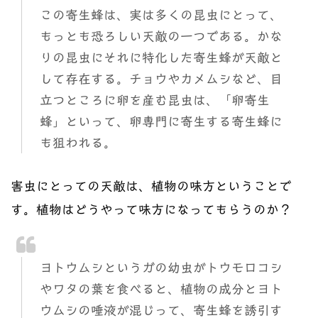
この寄生蜂は、実は多くの昆虫にとって、
もっとも恐ろしい天敵の一つである。かな
りの昆虫にそれに特化した寄生蜂が天敵と
して存在する。チョウやカメムシなど、目
立つところに卵を産む昆虫は、「卵寄生
蜂」といって、卵専門に寄生する寄生蜂に
も狙われる。
害虫にとっての天敵は、植物の味方ということで
す。植物はどうやって味方になってもらうのか？
ヨトウムシというガの幼虫がトウモロコシ
やワタの葉を食べると、植物の成分とヨト
ウムシの唾液が混じって、寄生蜂を誘引す