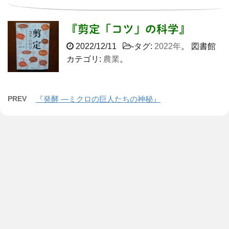
『剪定「コツ」の科学』
2022/12/11
-タグ:
2022年
。 図書館
カテゴリ:
農業
。
PREV
『発酵 ―ミクロの巨人たちの神秘』