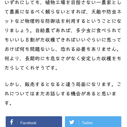
いずれにしても、植物工場を目指さない一農家とし
て農薬になるべく頼らないとすれば、天敵や防虫ネ
ットなど物理的な防御法を利用するということにな
りましょう。自給農であれば、多少虫に食べられて
もいいし８割がた収穫できればいいぐらいに思って
おけば何も問題ないし、恐れる必要もありません。
何より、長期的にも危なさがなく安定した収穫をも
たらしてくれそうです。
しかし、販売するとなると違う局面になります。こ
れについてはまたお話しする機会があると思いま
す。
Facebook
Twitter