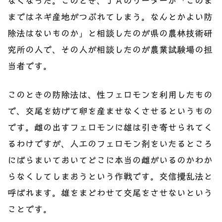
なくなった。このとき、ＪＡのリーダーが「このま
まではネギ産地がつぶれてしまう。なんとかよい防
除法はないものか」と相談したのが県の農林技術研
究所の人で、その人が相談したのが農業試験場の担
当者です。
このときの防除法は、性フェロモンを利用したもの
で、交尾を妨げて卵を産ませなくさせるというもの
です。雌の出すフェロモンに雄は引き寄せられてく
るわけですが、人工のフェロモン剤をいたるところ
にばらまいておいてどこに本当の雌がいるのかわか
らなくしてしまおうという作戦です。交信攪乱法と
呼ばれます。雄をまどわせて交尾をさせないという
ことです。