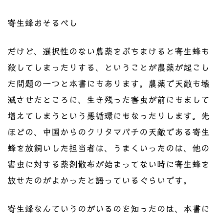
寄生蜂おそるべし
だけど、選択性のない農薬をぶちまけると寄生蜂も
殺してしまったりする、ということが農薬が起こし
た問題の一つと本書にもあります。農薬で天敵も壊
滅させたところに、生き残った害虫が前にもまして
増えてしまうという悪循環にもなったりします。先
ほどの、中国からのクリタマバチの天敵である寄生
蜂を放飼いした担当者は、うまくいったのは、他の
害虫に対する薬剤散布が始まってない時に寄生蜂を
放せたのがよかったと語っているぐらいです。
寄生蜂なんていうのがいるのを知ったのは、本書に