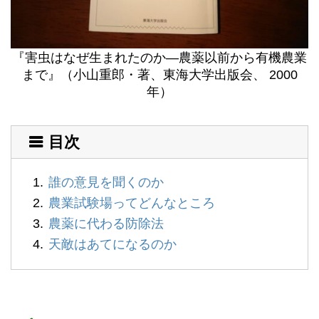
『害虫はなぜ生まれたのか―農薬以前から有機農業
まで』（小山重郎・著、東海大学出版会、 2000
年）
目次
誰の意見を聞くのか
農業試験場ってどんなところ
農薬に代わる防除法
天敵はあてになるのか