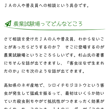
ＪＡの人や普及員への相談という具合です。
農業試験場ってどんなところ
さて相談を受けたＪＡの人や普及員、わからないこ
とがあったらどうするのか？ そこに登場するのが
農業試験場というところらしいです。杉山氏の著書
にもそんな話が出てきますし、『害虫はなぜ生まれ
たのか』にも次のような話が出てきます。
高知県のネギ産地で、シロイチモジヨトウという害
虫が発生して猛威を振るって、最初はいくらか効い
ていた殺虫剤もやがて抵抗性がつきまったく効果が