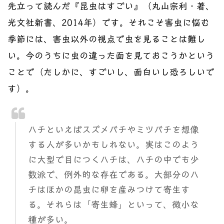
先立って読んだ『昆虫はすごい』（丸山宗利・著、
光文社新書、2014年）です。それこそ害虫に悩む
季節には、害虫以外の視点で虫を見ることは難し
い。今のうちに虫の違った面を見ておこうかという
ことで（たしかに、すごいし、面白いし恐ろしいで
す）。
ハチといえばスズメバチやミツバチを想像
する人が多いかもしれない。実はこのよう
に大型で目につくハチは、ハチの中でも少
数派で、例外的な存在である。大部分のハ
チはほかの昆虫に卵を産みつけて寄生す
る。それらは「寄生蜂」といって、微小な
種が多い。