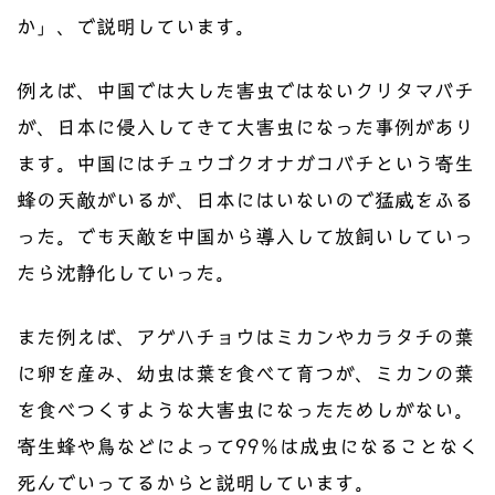
か」、で説明しています。
例えば、中国では大した害虫ではないクリタマバチ
が、日本に侵入してきて大害虫になった事例があり
ます。中国にはチュウゴクオナガコバチという寄生
蜂の天敵がいるが、日本にはいないので猛威をふる
った。でも天敵を中国から導入して放飼いしていっ
たら沈静化していった。
また例えば、アゲハチョウはミカンやカラタチの葉
に卵を産み、幼虫は葉を食べて育つが、ミカンの葉
を食べつくすような大害虫になったためしがない。
寄生蜂や鳥などによって99％は成虫になることなく
死んでいってるからと説明しています。