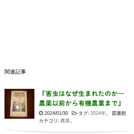
関連記事
『害虫はなぜ生まれたのか―
農薬以前から有機農業まで』
2024/01/30
-タグ:
2024年
。 図書館
カテゴリ:
農業
。