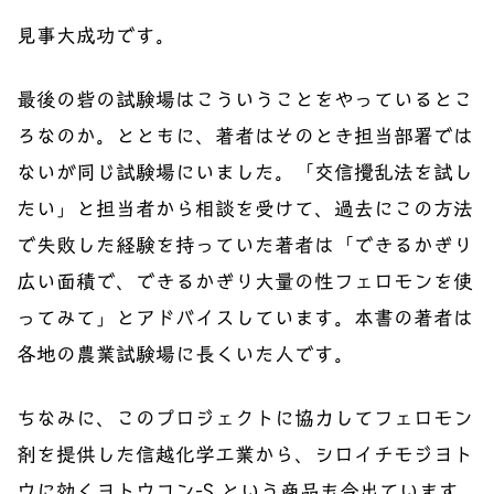
見事大成功です。
最後の砦の試験場はこういうことをやっているとこ
ろなのか。とともに、著者はそのとき担当部署では
ないが同じ試験場にいました。「交信攪乱法を試し
たい」と担当者から相談を受けて、過去にこの方法
で失敗した経験を持っていた著者は「できるかぎり
広い面積で、できるかぎり大量の性フェロモンを使
ってみて」とアドバイスしています。本書の著者は
各地の農業試験場に長くいた人です。
ちなみに、このプロジェクトに協力してフェロモン
剤を提供した信越化学工業から、シロイチモジヨト
ウに効くヨトウコン-S という商品も今出ています