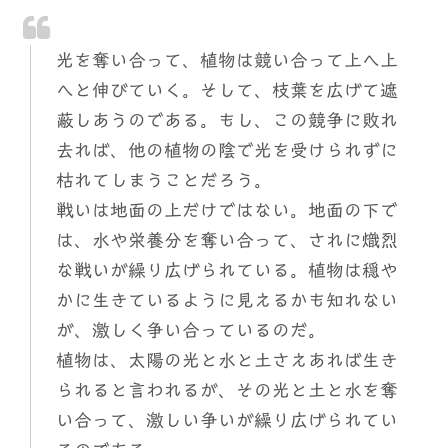
光を奪い合って、植物は競い合って上へ上
へと伸びていく。そして、枝葉を広げて遮
蔽しあうのである。もし、この競争に敗れ
去れば、他の植物の陰で光を受けられずに
枯れてしまうことだろう。
戦いは地面の上だけではない。地面の下で
は、水や栄養分を奪い合って、されに熾烈
な戦いが繰り広げられている。植物は穏や
かに生きているように見えるかも知れない
が、激しく争い合っているのだ。
植物は、太陽の光と水と土さえあれば生き
られると言われるが、その光と土と水を奪
い合って、激しい争いが繰り広げられてい