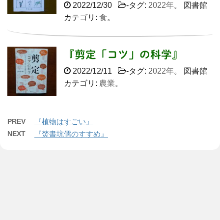
2022/12/30
-タグ:
2022年
。 図書館
カテゴリ:
食
。
『剪定「コツ」の科学』
2022/12/11
-タグ:
2022年
。 図書館
カテゴリ:
農業
。
PREV
『植物はすごい』
NEXT
『焚書坑儒のすすめ』