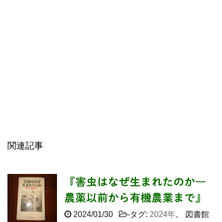
関連記事
『害虫はなぜ生まれたのか―
農薬以前から有機農業まで』
2024/01/30
-タグ:
2024年
。 図書館