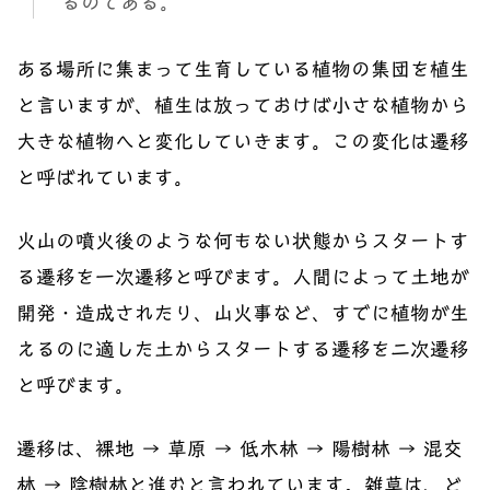
るのである。
ある場所に集まって生育している植物の集団を植生
と言いますが、植生は放っておけば小さな植物から
大きな植物へと変化していきます。この変化は遷移
と呼ばれています。
火山の噴火後のような何もない状態からスタートす
る遷移を一次遷移と呼びます。人間によって土地が
開発・造成されたり、山火事など、すでに植物が生
えるのに適した土からスタートする遷移を二次遷移
と呼びます。
遷移は、裸地 → 草原 → 低木林 → 陽樹林 → 混交
林 → 陰樹林と進むと言われています。雑草は、ど