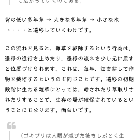
て広がっていくのである。
背の低い多年草 → 大きな多年草 → 小さな木
→・・・と遷移していくわけです。
この流れを見ると、雑草を駆除するという行為は、
遷移の進行を止めたり、遷移の流れを少し元に戻す
と位置づけられます。これは、毎年、畑を耕して作
物を栽培するというのも同じことです。遷移の初期
段階に生える雑草にとっては、耕されたり草取りさ
れたりすることで、生存の場が確保されているとい
うことにもなります。面白いです。
（ゴキブリは人類が滅びた後もしぶとく生