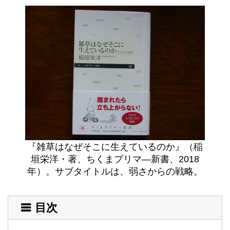
『雑草はなぜそこに生えているのか』（稲
垣栄洋・著、ちくまプリマ―新書、2018
年）。サブタイトルは、弱さからの戦略。
目次