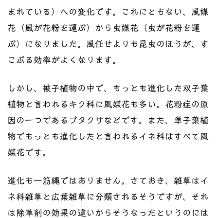
まれている）への変化です。これにともない、風媒
花（風が花粉を運ぶ）から虫媒花（虫が花粉を運
ぶ）になりました。風任せよりも昆虫のほうが、す
こぶる効率がよくなります。
しかし、被子植物の中で、もっとも進化した双子葉
植物と言われるキク科に風媒花も多い。花粉症の原
因の一つであるブタクサなどです。また、単子葉植
物でもっとも進化したと言われるイネ科はすべて風
媒花です。
進化も一筋縄ではありません。さておき、雑草はイ
ネ科雑草と広葉雑草に分類されるそうですが、それ
は除草剤の効果の違いからそうなったというのには