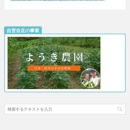
自営自足の事業