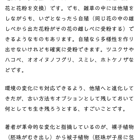
花と花粉を交換）です。でも、雑草の中には他殖を
しながらも、いざとなったら自殖（同じ花の中の雄
しべから出た花粉がその花の雌しべに受粉する）で
きるようなものもあります。自殖なら多様性を作り
出せないけれども確実に受粉できます。ツユクサや
ハコベ、オオイヌノフグリ、スミレ、ホトケノザな
どです。
環境の変化にも対応できるよう、他殖へと進化して
きたが、古い方法もオプションとして残しておいて
何としても生き残ろうとする、すごいことです。
著者が革命的な変化と指摘しているのが、裸子植物
（胚珠がむき出し）から被子植物（胚珠が子房に包