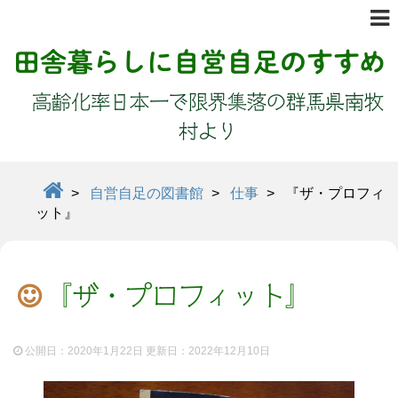
田舎暮らしに自営自足のすすめ
高齢化率日本一で限界集落の群馬県南牧
村より
>
自営自足の図書館
>
仕事
>
『ザ・プロフィ
ット』
『ザ・プロフィット』
公開日：2020年1月22日 更新日：
2022年12月10日