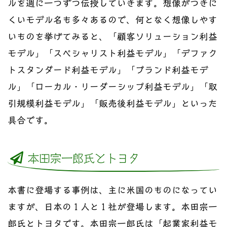
ルを週に一つずつ伝授していきます。想像がつきに
くいモデル名も多々あるので、何となく想像しやす
いものを挙げてみると、「顧客ソリューション利益
モデル」「スペシャリスト利益モデル」「デファク
トスタンダード利益モデル」「ブランド利益モデ
ル」「ローカル・リーダーシップ利益モデル」「取
引規模利益モデル」「販売後利益モデル」といった
具合です。
本田宗一郎氏とトヨタ
本書に登場する事例は、主に米国のものになってい
ますが、日本の１人と１社が登場します。本田宗一
郎氏とトヨタです。本田宗一郎氏は「起業家利益モ