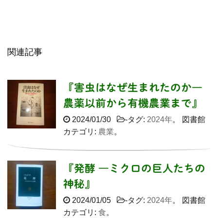
関連記事
『害虫はなぜ生まれたのか―
農薬以前から有機農業まで』
2024/01/30
-タグ:
2024年
。 図書館
カテゴリ:
農業
。
『発酵 ―ミクロの巨人たちの
神秘』
2024/01/05
-タグ:
2024年
。 図書館
カテゴリ:
食
。