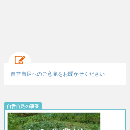
自営自足へのご意見をお聞かせください
自営自足の事業