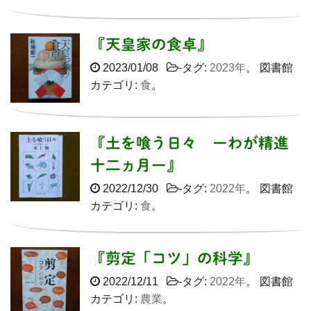
『天皇家の食卓』
2023/01/08
-タグ:
2023年
。 図書館
カテゴリ:
食
。
『土を喰う日々 ーわが精進
十二ヵ月ー』
2022/12/30
-タグ:
2022年
。 図書館
カテゴリ:
食
。
『剪定「コツ」の科学』
2022/12/11
-タグ:
2022年
。 図書館
カテゴリ:
農業
。