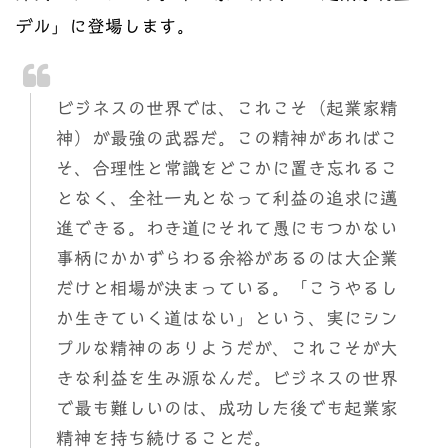
デル」に登場します。
ビジネスの世界では、これこそ（起業家精
神）が最強の武器だ。この精神があればこ
そ、合理性と常識をどこかに置き忘れるこ
となく、全社一丸となって利益の追求に邁
進できる。わき道にそれて愚にもつかない
事柄にかかずらわる余裕があるのは大企業
だけと相場が決まっている。「こうやるし
か生きていく道はない」という、実にシン
プルな精神のありようだが、これこそが大
きな利益を生み源なんだ。ビジネスの世界
で最も難しいのは、成功した後でも起業家
精神を持ち続けることだ。